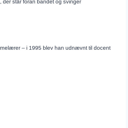
 der står foran bandet og svinger
melærer – i 1995 blev han udnævnt til docent