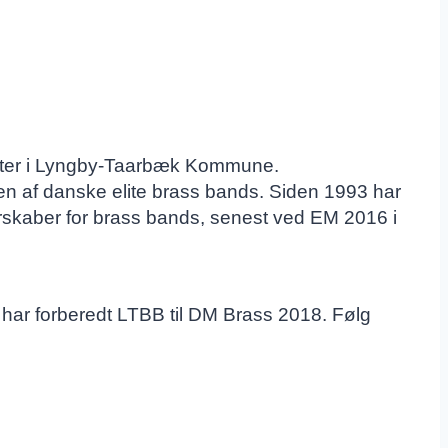
ester i Lyngby-Taarbæk Kommune.
en af danske elite brass bands. Siden 1993 har
skaber for brass bands, senest ved EM 2016 i
har forberedt LTBB til DM Brass 2018. Følg