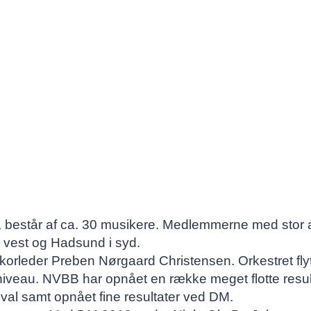
rg, består af ca. 30 musikere. Medlemmerne med stor
i vest og Hadsund i syd.
g korleder Preben Nørgaard Christensen. Orkestret flyt
 niveau. NVBB har opnået en række meget flotte resul
val samt opnået fine resultater ved DM.