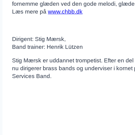
fornemme glæden ved den gode melodi, glæden
Læs mere på
www.chbb.dk
Dirigent: Stig Mærsk,
Band trainer: Henrik Lützen
Stig Mærsk er uddannet trompetist. Efter en del 
nu dirigerer brass bands og underviser i kornet 
Services Band.