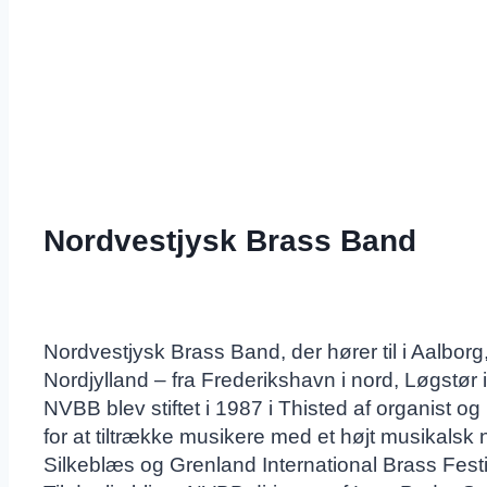
Nordvestjysk Brass Band
Nordvestjysk Brass Band, der hører til i Aalbo
Nordjylland – fra Frederikshavn i nord, Løgstør 
NVBB blev stiftet i 1987 i Thisted af organist o
for at tiltrække musikere med et højt musikalsk
Silkeblæs og Grenland International Brass Festi