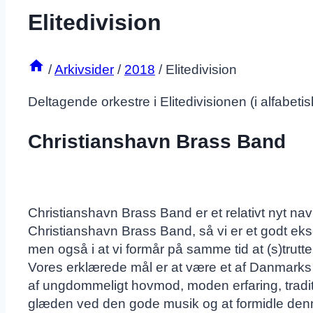
Elitedivision
/
Arkivsider
/
2018
/
Elitedivision
Deltagende orkestre i Elitedivisionen (i alfabeti
Christianshavn Brass Band
Christianshavn Brass Band er et relativt nyt nav
Christianshavn Brass Band, så vi er et godt ekse
men også i at vi formår på samme tid at (s)trutte
Vores erklærede mål er at være et af Danmarks 
af ungdommeligt hovmod, moden erfaring, tradit
glæden ved den gode musik og at formidle denne 