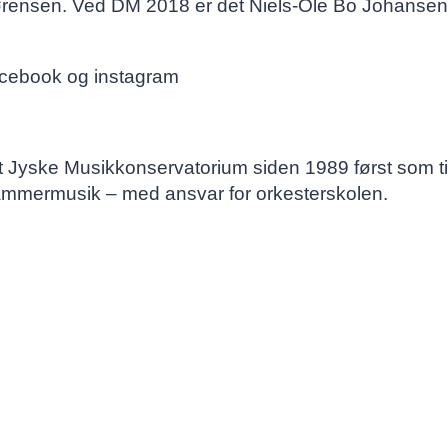
 Sørensen. Ved DM 2018 er det Niels-Ole Bo Johansen,
acebook og instagram
 Jyske Musikkonservatorium siden 1989 først som ti
ammermusik – med ansvar for orkesterskolen.