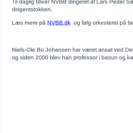
Til daglig bliver NVBB dirigeret af Lars Peder
dirigentstokken.
Læs mere på
NVBB.dk
og følg orkesteret på f
Niels-Ole Bo Johansen har været ansat ved Det
og siden 2000 blev han professor i basun og k