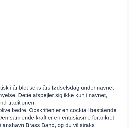
ktisk i år blot seks års fødselsdag under navnet
yelse. Dette afspejler sig ikke kun i navnet,
and-traditionen.
live bedre. Opskriften er en cocktail bestående
Den samlende kraft er en entusiasme forankret i
stianshavn Brass Band, og du vil straks