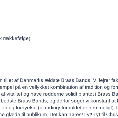
sk rækkefølge):
n til et af Danmarks ældste Brass Bands. Vi fejrer fa
mpel på en vellykket kombination af tradition og forn
 af vitalitet og have rødderne solidt plantet i Brass B
bedste Brass Bands, og derfor søger vi konstant at b
ion og fornyelse (blandingsforholdet er hemmeligt). 
glæde til publikum. Det kan høres! Lyt! Lyt til Chri