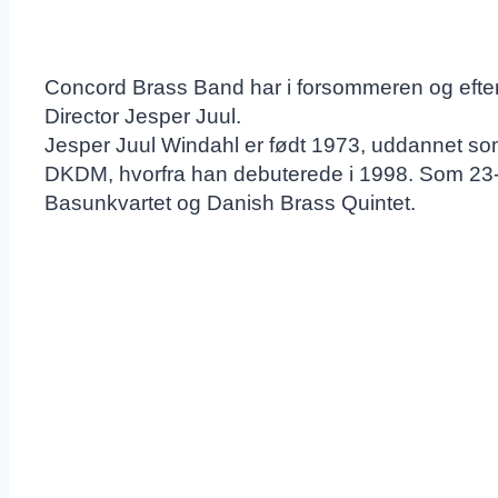
Concord Brass Band har i forsommeren og efter
Director Jesper Juul.
Jesper Juul Windahl er født 1973, uddannet so
DKDM, hvorfra han debuterede i 1998. Som 23-år
Basunkvartet og Danish Brass Quintet.