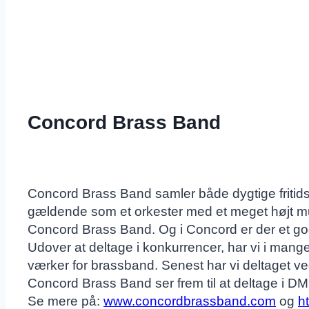
Concord Brass Band
Concord Brass Band samler både dygtige fritids
gældende som et orkester med et meget højt m
Concord Brass Band. Og i Concord er der et god
Udover at deltage i konkurrencer, har vi i mang
værker for brassband. Senest har vi deltaget ve
Concord Brass Band ser frem til at deltage i DM o
Se mere på:
www.concordbrassband.com
og
h