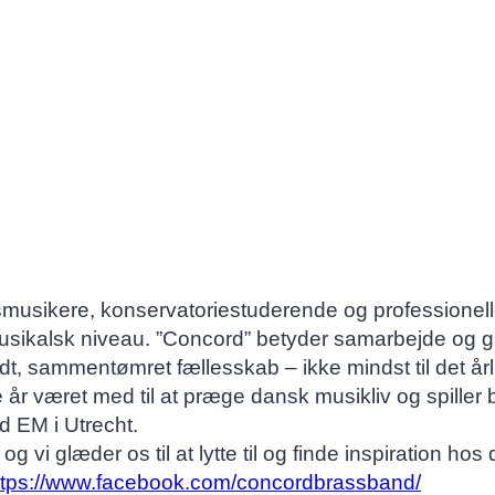
musikere, konservatoriestuderende og professionelle.
usikalsk niveau. ”Concord” betyder samarbejde og g
t, sammentømret fællesskab – ikke mindst til det år
e år været med til at præge dansk musikliv og spiller
d EM i Utrecht.
g vi glæder os til at lytte til og finde inspiration h
ttps://www.facebook.com/concordbrassband/