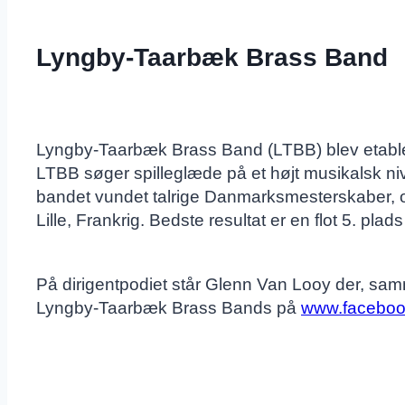
Lyngby-Taarbæk Brass Band
Lyngby-Taarbæk Brass Band (LTBB) blev etable
LTBB søger spilleglæde på et højt musikalsk ni
bandet vundet talrige Danmarksmesterskaber, 
Lille, Frankrig. Bedste resultat er en flot 5. pl
På dirigentpodiet står Glenn Van Looy der, sa
Lyngby-Taarbæk Brass Bands på
www.facebook