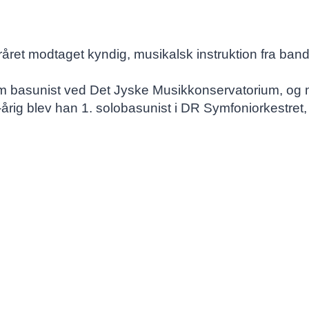
året modtaget kyndig, musikalsk instruktion fra ban
m basunist ved Det Jyske Musikkonservatorium, og 
ig blev han 1. solobasunist i DR Symfoniorkestret, 