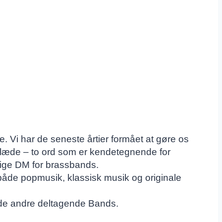
 Vi har de seneste årtier formået at gøre os
læde – to ord som er kendetegnende for
lige DM for brassbands.
 både popmusik, klassisk musik og originale
os de andre deltagende Bands.