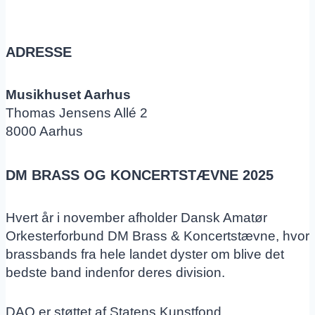
ADRESSE
Musikhuset Aarhus
Thomas Jensens Allé 2
8000 Aarhus
DM BRASS OG KONCERTSTÆVNE 2025
Hvert år i november afholder Dansk Amatør
Orkesterforbund DM Brass & Koncertstævne, hvor
brassbands fra hele landet dyster om blive det
bedste band indenfor deres division.
DAO er støttet af Statens Kunstfond.