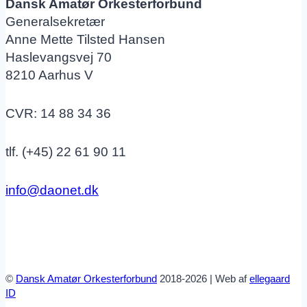
Dansk Amatør Orkesterforbund
Generalsekretær
Anne Mette Tilsted Hansen
Haslevangsvej 70
8210 Aarhus V
CVR: 14 88 34 36
tlf. (+45) 22 61 90 11
info@daonet.dk
©
Dansk Amatør Orkesterforbund
2018-2026 | Web af
ellegaard
ID