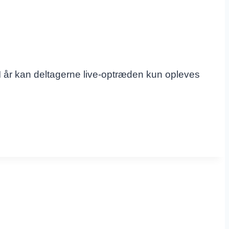
 I år kan deltagerne live-optræden kun opleves