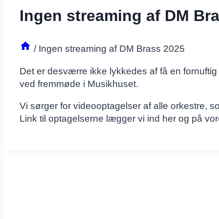
Ingen streaming af DM Br
/
Ingen streaming af DM Brass 2025
Det er desværre ikke lykkedes af få en fornufti
ved fremmøde i Musikhuset.
Vi sørger for videooptagelser af alle orkestre, s
Link til optagelserne lægger vi ind her og på vo