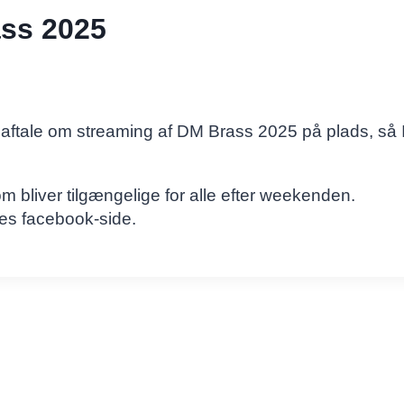
ass 2025
g aftale om streaming af DM Brass 2025 på plads, så
om bliver tilgængelige for alle efter weekenden.
res facebook-side.