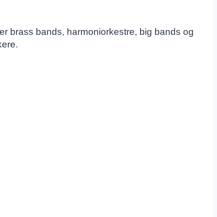
r brass bands, harmoniorkestre, big bands og
ere.