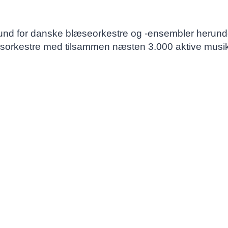
nd for danske blæseorkestre og -ensembler herunde
sorkestre med tilsammen næsten 3.000 aktive musik