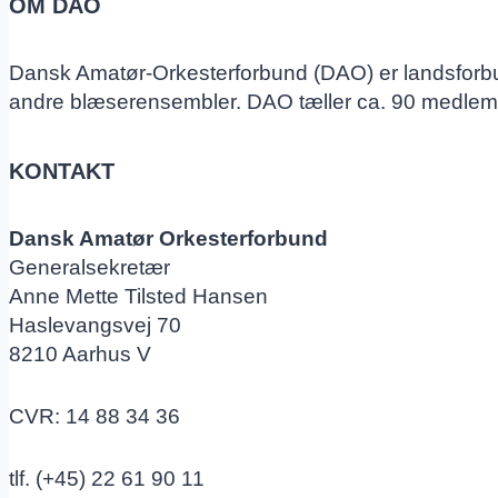
OM DAO
Dansk Amatør-Orkesterforbund (DAO) er landsforbu
andre blæserensembler. DAO tæller ca. 90 medlem
KONTAKT
Dansk Amatør Orkesterforbund
Generalsekretær
Anne Mette Tilsted Hansen
Haslevangsvej 70
8210 Aarhus V
CVR: 14 88 34 36
tlf. (+45) 22 61 90 11