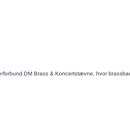
erforbund DM Brass & Koncertstævne, hvor brassband