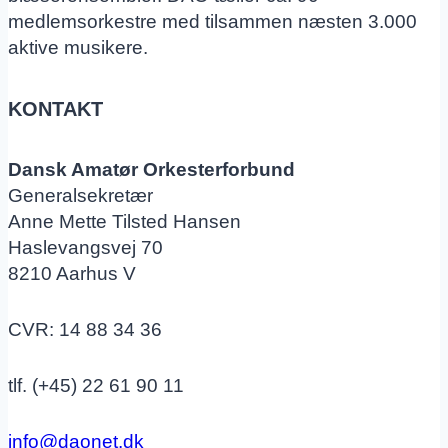
medlemsorkestre med tilsammen næsten 3.000
aktive musikere.
KONTAKT
Dansk Amatør Orkesterforbund
Generalsekretær
Anne Mette Tilsted Hansen
Haslevangsvej 70
8210 Aarhus V
CVR: 14 88 34 36
tlf. (+45) 22 61 90 11
info@daonet.dk