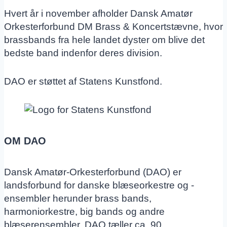
Hvert år i november afholder Dansk Amatør
Orkesterforbund DM Brass & Koncertstævne, hvor
brassbands fra hele landet dyster om blive det
bedste band indenfor deres division.
DAO er støttet af Statens Kunstfond.
OM DAO
Dansk Amatør-Orkesterforbund (DAO) er
landsforbund for danske blæseorkestre og -
ensembler herunder brass bands,
harmoniorkestre, big bands og andre
blæserensembler. DAO tæller ca. 90