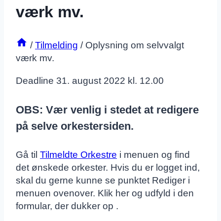
værk mv.
/
Tilmelding
/
Oplysning om selvvalgt
værk mv.
Deadline 31. august 2022 kl. 12.00
OBS: Vær venlig i stedet at redigere
på selve orkestersiden.
Gå til
Tilmeldte Orkestre
i menuen og find
det ønskede orkester. Hvis du er logget ind,
skal du gerne kunne se punktet Rediger i
menuen ovenover. Klik her og udfyld i den
formular, der dukker op .