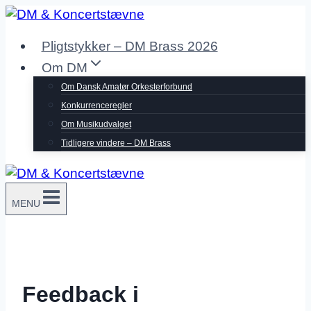
Fortsæt
til
Pligtstykker – DM Brass 2026
indhold
Om DM
Om Dansk Amatør Orkesterforbund
Konkurrenceregler
Om Musikudvalget
Tidligere vindere – DM Brass
MENU
Feedback i