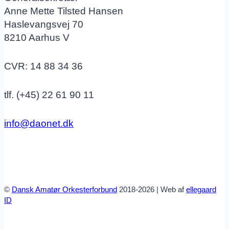
Anne Mette Tilsted Hansen
Haslevangsvej 70
8210 Aarhus V
CVR: 14 88 34 36
tlf. (+45) 22 61 90 11
info@daonet.dk
©
Dansk Amatør Orkesterforbund
2018-2026 | Web af
ellegaard
ID