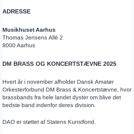
ADRESSE
Musikhuset Aarhus
Thomas Jensens Allé 2
8000 Aarhus
DM BRASS OG KONCERTSTÆVNE 2025
Hvert år i november afholder Dansk Amatør
Orkesterforbund DM Brass & Koncertstævne, hvor
brassbands fra hele landet dyster om blive det
bedste band indenfor deres division.
DAO er støttet af Statens Kunstfond.